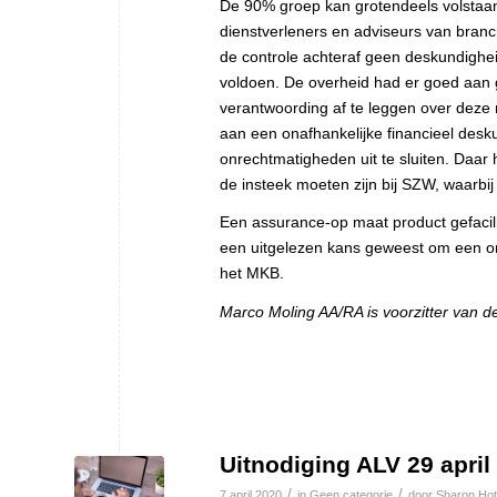
De 90% groep kan grotendeels volstaan 
dienstverleners en adviseurs van branc
de controle achteraf geen deskundigh
voldoen. De overheid had er goed aan 
verantwoording af te leggen over deze mi
aan een onafhankelijke financieel de
onrechtmatigheden uit te sluiten. Daar 
de insteek moeten zijn bij SZW, waarbi
Een assurance-op maat product gefacil
een uitgelezen kans geweest om een o
het MKB.
Marco Moling AA/RA is voorzitter van d
Uitnodiging ALV 29 april
/
/
7 april 2020
in
Geen categorie
door
Sharon Hot