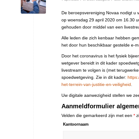
De beroepsvereniging Novaa nodigt u va
op woensdag 29 april 2020 om 16.30 uu
gehouden door middel van een livestre
Alle leden die zich kenbaar hebben ge
het door hun beschikbaar gestelde e-ma
Door het coronavirus is het fysiek bi
wetgever bereidt in dit kader spoedwet
livestream te volgen is (met terugwerke
spoedwetgeving. Zie in dit kader:
https
het-terrein-van-justitie-en-veiligheid
.
Uw digitale aanwezigheid stellen we zee
Aanmeldformulier algeme
Velden die gemarkeerd zijn met een
*
zi
Kantoornaam