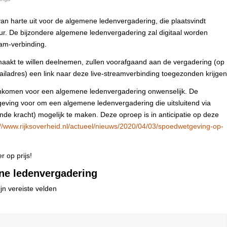
n harte uit voor de algemene ledenvergadering, die plaatsvindt
r. De bijzondere algemene ledenvergadering zal digitaal worden
am‑verbinding.
maakt te willen deelnemen, zullen voorafgaand aan de vergadering (op
iladres) een link naar deze live-streamverbinding toegezonden krijgen
jeenkomen voor een algemene ledenvergadering onwenselijk. De
geving voor om een algemene ledenvergadering die uitsluitend via
nde kracht) mogelijk te maken. Deze oproep is in anticipatie op deze
://www.rijksoverheid.nl/actueel/nieuws/2020/04/03/spoedwetgeving-op-
r op prijs!
ne ledenvergadering
jn vereiste velden