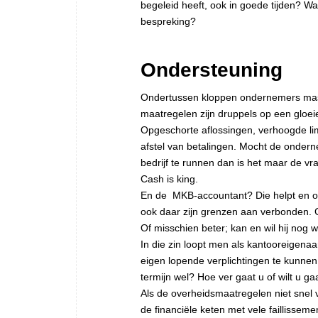
begeleid heeft, ook in goede tijden? 
bespreking?
Ondersteuning
Ondertussen kloppen ondernemers mass
maatregelen zijn druppels op een gloeie
Opgeschorte aflossingen, verhoogde limi
afstel van betalingen. Mocht de ondern
bedrijf te runnen dan is het maar de 
Cash is king.
En de MKB-accountant? Die helpt en on
ook daar zijn grenzen aan verbonden.
Of misschien beter; kan en wil hij nog
In die zin loopt men als kantooreigenaar
eigen lopende verplichtingen te kunnen
termijn wel? Hoe ver gaat u of wilt u ga
Als de overheidsmaatregelen niet snel
de financiële keten met vele faillissem