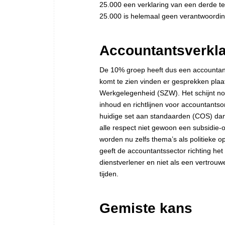
25.000 een verklaring van een derde te
25.000 is helemaal geen verantwoording
Accountantsverklar
De 10% groep heeft dus een accountant
komt te zien vinden er gesprekken plaa
Werkgelegenheid (SZW). Het schijnt nog
inhoud en richtlijnen voor accountant
huidige set aan standaarden (COS) dan n
alle respect niet gewoon een subsidi
worden nu zelfs thema’s als politieke 
geeft de accountantssector richting he
dienstverlener en niet als een vertro
tijden.
Gemiste kans