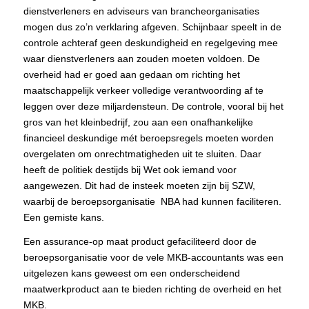
dienstverleners en adviseurs van brancheorganisaties
mogen dus zo’n verklaring afgeven. Schijnbaar speelt in de
controle achteraf geen deskundigheid en regelgeving mee
waar dienstverleners aan zouden moeten voldoen. De
overheid had er goed aan gedaan om richting het
maatschappelijk verkeer volledige verantwoording af te
leggen over deze miljardensteun. De controle, vooral bij het
gros van het kleinbedrijf, zou aan een onafhankelijke
financieel deskundige mét beroepsregels moeten worden
overgelaten om onrechtmatigheden uit te sluiten. Daar
heeft de politiek destijds bij Wet ook iemand voor
aangewezen. Dit had de insteek moeten zijn bij SZW,
waarbij de beroepsorganisatie NBA had kunnen faciliteren.
Een gemiste kans.
Een assurance-op maat product gefaciliteerd door de
beroepsorganisatie voor de vele MKB-accountants was een
uitgelezen kans geweest om een onderscheidend
maatwerkproduct aan te bieden richting de overheid en het
MKB.