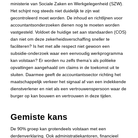
ministerie van Sociale Zaken en Werkgelegenheid (SZW).
Het schijnt nog steeds niet duidelijk te zijn wat
gecontroleerd moet worden. De inhoud en richtlijnen voor
accountantsonderzoeken dienen nog te moeten worden
vastgesteld. Voldoet de huidige set aan standaarden (COS)
dan niet om deze zekerheidsverschaffing sneller te
faciliteren? Is het met alle respect niet gewoon een
subsidie-onderzoek waar een eenvoudig werkprogramma
kan volstaan? Er worden nu zelfs thema’s als politieke
opvattingen aangehaald om claims in de toekomst uit te
sluiten. Daarmee geeft de accountantssector richting het
maatschappelijk verkeer het signaal af van een indekkende
dienstverlener en niet als een vertrouwenspersoon waar de
burger op kan bouwen en vertrouwen in deze tijden.
Gemiste kans
De 90% groep kan grotendeels volstaan met een
derdenverklaring. Ook administratiekantoren, financieel