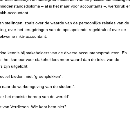
 middenstandsdiploma – al is het maar voor accountants –, werkdruk e
mkb-accountant.
en stellingen, zoals over de waarde van de persoonlijke relaties van de
ng, over het terugdringen van de opstapelende regeldruk of over de
tbekwame mkb-accountant.
te kennis bij stakeholders van de diverse accountantsproducten. En
of het kantoor voor stakeholders meer waard dan de tekst van de
 zijn uitgelicht:
ctief bieden, niet “groenplukken”.
n naar de werkomgeving van de student”.
er het mooiste beroep van de wereld”.
t van Verdiesen. Wie kent hem niet?