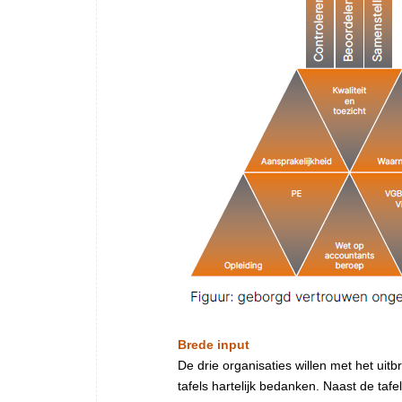
Brede input
De drie organisaties willen met het ui
tafels hartelijk bedanken. Naast de taf