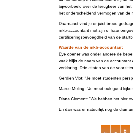
bijvoorbeeld over de terugkeer van het
het onderscheidend vermogen van de 
Daarnaast vind je er juist breed gedrag
mkb-accountant met zijn of haar omgevi
certificeringsbevoegdheid van de star
Waarde van de mkb-accountant
Eye opener was onder andere de beperk
vaak blijkt de naam van de accountant 
verklaring. Drie citaten van de voorzitters
Gerdien Vlot: “Je moet studenten perspe
Marco Moling: “Je moet ook goed kijke
Diana Clement: “We hebben het hier ov
En dan was er natuurlijk nog de diaman