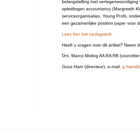
belangstelling met vertegenwoordiging
opleidingen accountancy (Margreeth K
serviceorganisaties, Young Profs, onderw
een gezamenlijke position paper voor
Lees hier het naslagwerk.
Heeft u vragen over dit artikel? Neem 
Drs. Marco Moling AA RA RB (voorzitter
Guus Ham (directeur), e-mail:
g.ham@n