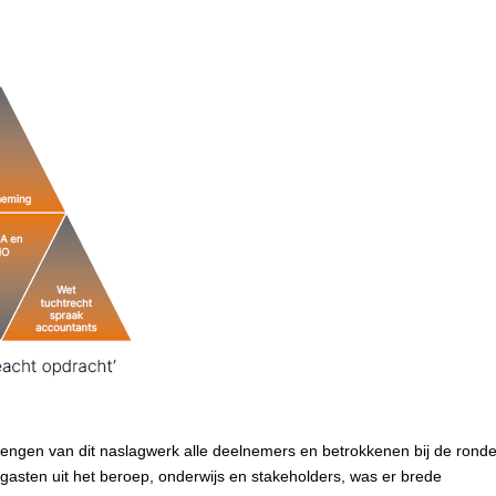
tbrengen van dit naslagwerk alle deelnemers en betrokkenen bij de rond
elgasten uit het beroep, onderwijs en stakeholders, was er brede