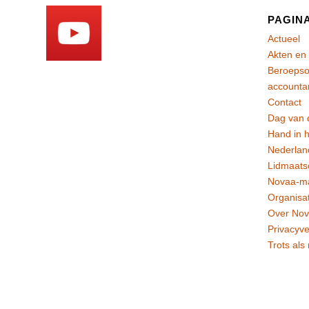
PAGINA
Actueel
Akten en
Beroepso
accounta
Contact
Dag van 
Hand in 
Nederlan
Lidmaats
Novaa-ma
Organisat
Over No
Privacyve
Trots als