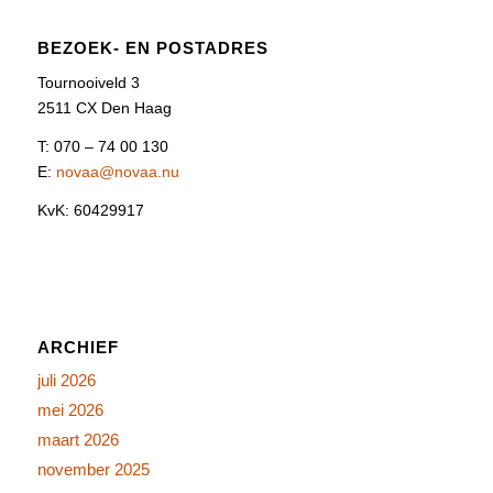
BEZOEK- EN POSTADRES
Tournooiveld 3
2511 CX Den Haag
T: 070 – 74 00 130
E:
novaa@novaa.nu
KvK: 60429917
ARCHIEF
juli 2026
mei 2026
maart 2026
november 2025