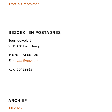
Trots als motivator
BEZOEK- EN POSTADRES
Tournooiveld 3
2511 CX Den Haag
T: 070 – 74 00 130
E:
novaa@novaa.nu
KvK: 60429917
ARCHIEF
juli 2026