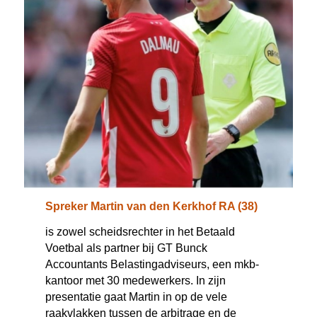
Spreker Martin van den Kerkhof RA (38)
is zowel scheidsrechter in het Betaald
Voetbal als partner bij GT Bunck
Accountants Belastingadviseurs, een mkb-
kantoor met 30 medewerkers. In zijn
presentatie gaat Martin in op de vele
raakvlakken tussen de arbitrage en de