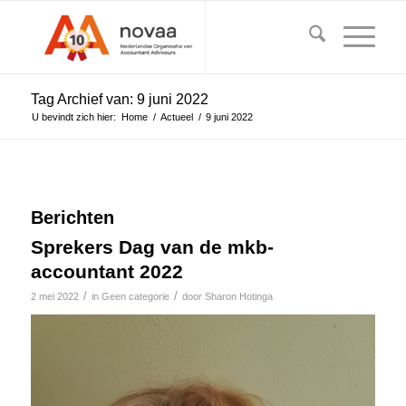
Tag Archief van: 9 juni 2022
U bevindt zich hier:
Home
/
Actueel
/
9 juni 2022
Berichten
Sprekers Dag van de mkb-
accountant 2022
/
/
2 mei 2022
in
Geen categorie
door
Sharon Hotinga