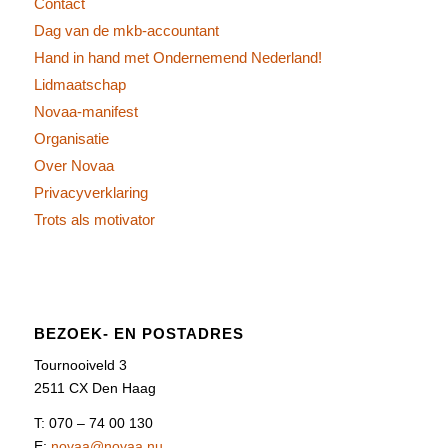
Contact
Dag van de mkb-accountant
Hand in hand met Ondernemend Nederland!
Lidmaatschap
Novaa-manifest
Organisatie
Over Novaa
Privacyverklaring
Trots als motivator
BEZOEK- EN POSTADRES
Tournooiveld 3
2511 CX Den Haag
T: 070 – 74 00 130
E:
novaa@novaa.nu