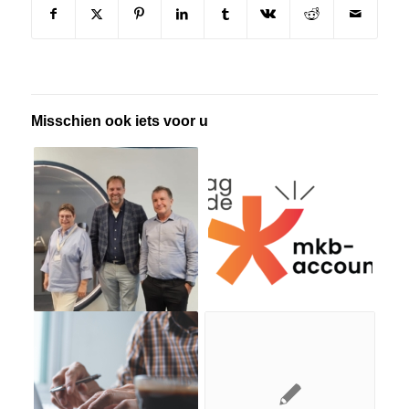
Misschien ook iets voor u