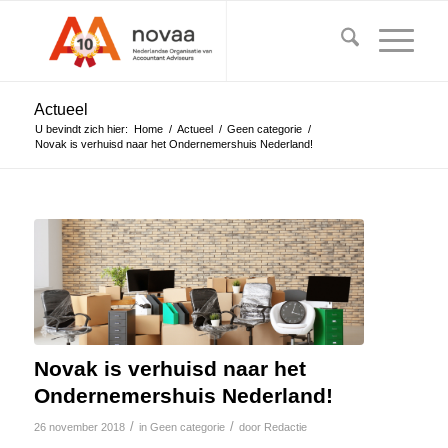
Actueel
U bevindt zich hier:
Home
/
Actueel
/
Geen categorie
/
Novak is verhuisd naar het Ondernemershuis Nederland!
Novak is verhuisd naar het
Ondernemershuis Nederland!
/
/
26 november 2018
in
Geen categorie
door
Redactie