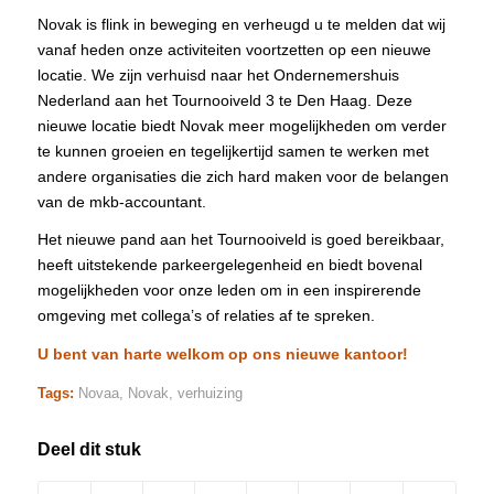
Novak is flink in beweging en verheugd u te melden dat wij
vanaf heden onze activiteiten voortzetten op een nieuwe
locatie. We zijn verhuisd naar het Ondernemershuis
Nederland aan het Tournooiveld 3 te Den Haag. Deze
nieuwe locatie biedt Novak meer mogelijkheden om verder
te kunnen groeien en tegelijkertijd samen te werken met
andere organisaties die zich hard maken voor de belangen
van de mkb-accountant.
Het nieuwe pand aan het Tournooiveld is goed bereikbaar,
heeft uitstekende parkeergelegenheid en biedt bovenal
mogelijkheden voor onze leden om in een inspirerende
omgeving met collega’s of relaties af te spreken.
U bent van harte welkom op ons nieuwe kantoor!
Tags:
Novaa
,
Novak
,
verhuizing
Deel dit stuk